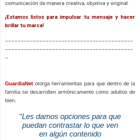
comunicación de manera creativa, objetiva y original.
¡Estamos listos para impulsar tu mensaje y hacer
brillar tu marca!
_________________________________________
_________________________________________
_
GuardiaNet
otorga herramientas para que dentro de la
familia se desarrollen armónicamente como adultos de
bien.
"Les damos opciones para que
puedan contrastar lo que ven
en algún contenido