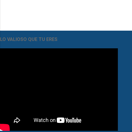
LO VALIOSO QUE TU ERES