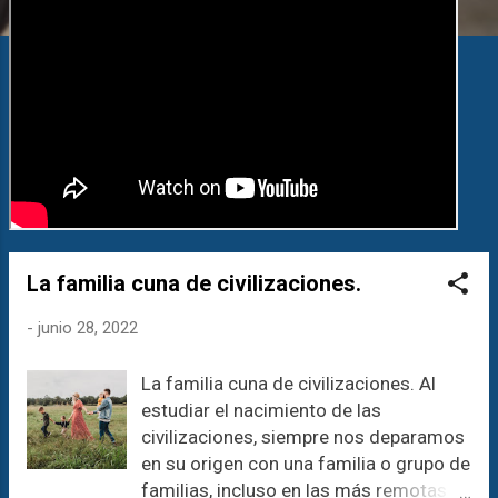
a
s
La familia cuna de civilizaciones.
-
junio 28, 2022
La familia cuna de civilizaciones. Al
estudiar el nacimiento de las
civilizaciones, siempre nos deparamos
en su origen con una familia o grupo de
familias, incluso en las más remotas