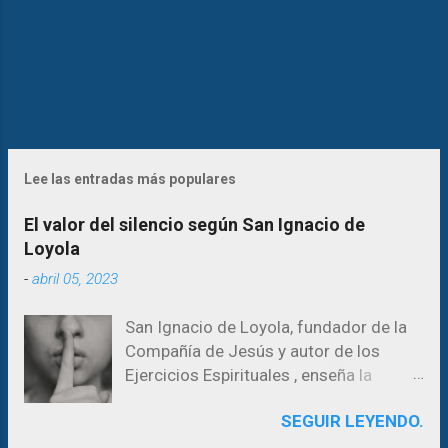
Lee las entradas más populares
El valor del silencio según San Ignacio de
Loyola
-
abril 05, 2023
San Ignacio de Loyola, fundador de la
Compañía de Jesús y autor de los
Ejercicios Espirituales , enseña la
importancia del silencio en la búsqueda
SEGUIR LEYENDO.
de la voluntad de Dios y la vida
espiritual. El silencio es necesario para